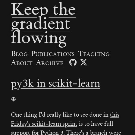
Keep the
gradient
flowing
Blog
Publications
Teaching
About
Archive
py3k in scikit-learn
⊕
One thing I'd really like to see done in
this
Friday's scikit-learn sprint
is to have full
support for Python 3. There's
a branch were