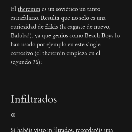
El
theremin
es un soviético un tanto
estrafalario. Resulta que no solo es una
curiosidad de frikis (la cagaste de nuevo,
Baluba!), ya que genios como Beach Boys lo
han usado por ejemplo en este single
corrosivo (el theremin empieza en el
segundo 26):
Infiltrados
⊕
Si habéis visto infiltrados, recordaréis una