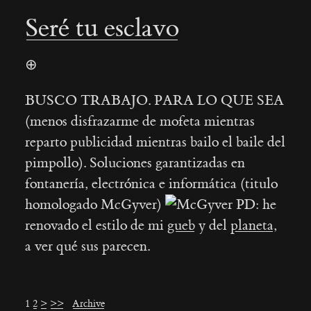
Seré tu esclavo
⊕
BUSCO TRABAJO. PARA LO QUE SEA
(menos disfrazarme de mofeta mientras
reparto publicidad mientras bailo el baile del
pimpollo). Soluciones garantizadas en
fontanería, electrónica e informática (titulo
homologado McGyver)
PD: he
renovado el estilo de mi
gueb
y del
planeta
,
a ver qué sus parecen.
1
2
>
>>
Archive