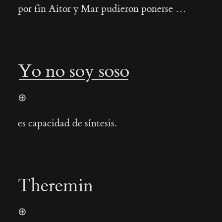
por fin Aitor y Mar pudieron ponerse …
Yo no soy soso
⊕
es capacidad de sí­ntesis.
Theremin
⊕