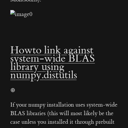
Howto link against
system-wide BLAS
library using
numpy.distutils
⊕
If your numpy installation uses system-wide
BLAS libraries (this will most likely be the
case unless you installed it through prebuilt