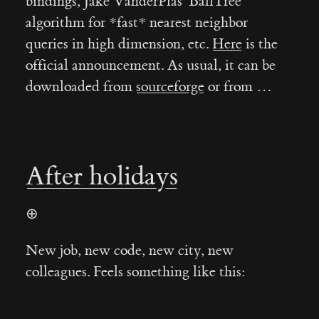
bindings, Jake VanderPlas' BallTree
algorithm for *fast* nearest neighbor
queries in high dimension, etc.
Here
is the
official announcement. As usual, it can be
downloaded from
sourceforge
or from …
After holidays
⊕
New job, new code, new city, new
colleagues. Feels something like this: