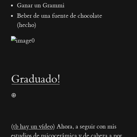
Ganar un Grammi
Beber de una fuente de chocolate
(hecho)
Graduado!
⊕
(tb hay un vídeo)
Ahora, a seguir con mis
estudios de psicocerámica y de cabeza a por